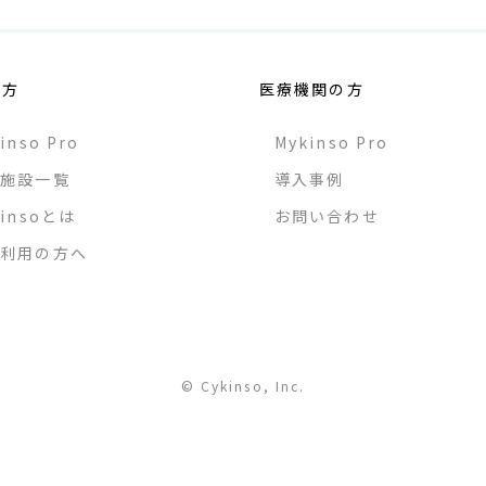
の方
医療機関の方
inso Pro
Mykinso Pro
入施設一覧
導入事例
kinsoとは
お問い合わせ
人利用の方へ
© Cykinso, Inc.