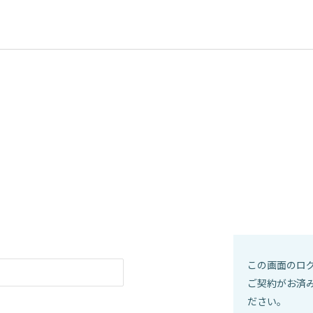
この画面のログイ
ご契約がお済
ださい。